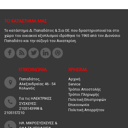
ΤΟ ΚΑΤΑΣΤΗΜΑ ΜΑΣ
Το κατάστημα Δ. Παπαδάτος & Σια ΟΕ. που δραστηριοποιείται στο
χώρο του οικιακού εξοπλισμού ιδρύθηκε το 1965 από τον Διονύσιο
Παπαδάτο και την σύζυγό του Αικατερίνη.
ΕΠΙΚΟΙΝΩΝΙΑ
ΧΡΗΣΙΜΑ
Παπαδάτος,
Αρχική
Αλεξανδρείας 46 - 54
Service
Κολωνός
Τρόποι Αποστολής
Τρόποι Πληρωμής
Για τις ΗΛΕΚΤΡΙΚΕΣ
Πολιτική Επιστροφών
ΣΥΣΚΕΥΕΣ:
Επικοινωνία
2105143998 &
Πολιτική Απορρήτου
2105157210
ΗΛ. ΜΙΚΡΟΣΥΣΚΕΥΕΣ &