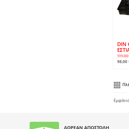
DIN 
ΕΣΤΙ
119,00
98,00 
Α
Πλ
Εμφάνι
ΔΩΡΕΆΝ ΑΠΟΣΤΟΛΉ