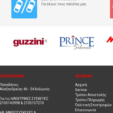
Για όλους τους πελάτες μας
ΕΠΙΚΟΙΝΩΝΙΑ
ΧΡΗΣΙΜΑ
Παπαδάτος,
Αρχική
Αλεξανδρείας 46 - 54 Κολωνός
Service
Τρόποι Αποστολής
Για τις ΗΛΕΚΤΡΙΚΕΣ ΣΥΣΚΕΥΕΣ:
Τρόποι Πληρωμής
2105143998 & 2105157210
Πολιτική Επιστροφών
Επικοινωνία
ΗΛ. ΜΙΚΡΟΣΥΣΚΕΥΕΣ &