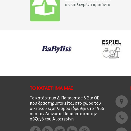
σε επιλεγμένα προϊόντα
ΤΟ ΚΑΤΑΣΤΗΜΑ ΜΑΣ
Το κατάστημα Δ. Παπαδάτος & Σια ΟΕ.
που δραστηριοποιείται στο χώρο του
οικιακού εξοπλισμού ιδρύθηκε το 1965
από τον Διονύσιο Παπαδάτο και την
σύζυγό του Αικατερίνη.