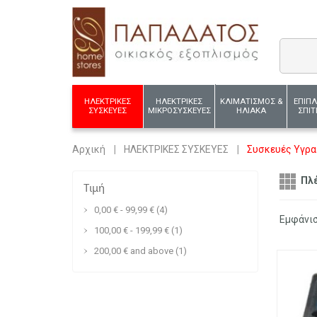
ΗΛΕΚΤΡΙΚΕΣ
ΗΛΕΚΤΡΙΚΕΣ
ΚΛΙΜΑΤΙΣΜΟΣ &
ΕΠΙΠ
ΣΥΣΚΕΥΕΣ
ΜΙΚΡΟΣΥΣΚΕΥΕΣ
ΗΛΙΑΚΑ
ΣΠΙΤ
Αρχική
ΗΛΕΚΤΡΙΚΕΣ ΣΥΣΚΕΥΕΣ
Συσκευές Υγρα
Πλ
Τιμή
0,00 €
-
99,99 €
(4)
Εμφάνι
100,00 €
-
199,99 €
(1)
200,00 €
and above
(1)