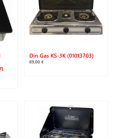
1
Din Gas KS-3K (01013703)
89,00 €
ρη