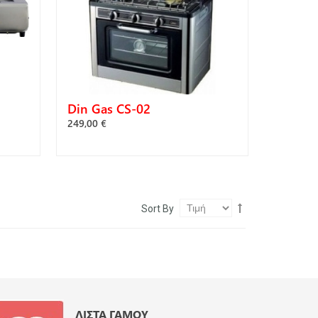
Din Gas CS-02
249,00 €
ΑΓΟΡΆ
Sort By
ΛΊΣΤΑ ΓΆΜΟΥ