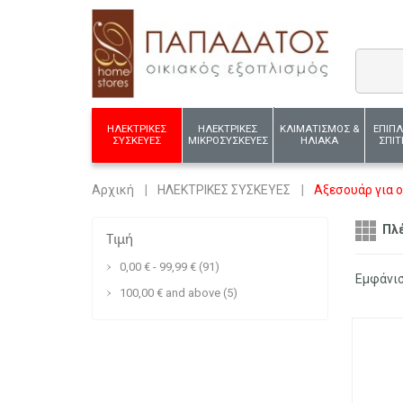
ΗΛΕΚΤΡΙΚΕΣ
ΗΛΕΚΤΡΙΚΕΣ
ΚΛΙΜΑΤΙΣΜΟΣ &
ΕΠΙΠ
ΣΥΣΚΕΥΕΣ
ΜΙΚΡΟΣΥΣΚΕΥΕΣ
ΗΛΙΑΚΑ
ΣΠΙΤ
Αρχική
ΗΛΕΚΤΡΙΚΕΣ ΣΥΣΚΕΥΕΣ
Αξεσουάρ για 
Πλ
Τιμή
0,00 €
-
99,99 €
(91)
Εμφάνι
100,00 €
and above
(5)