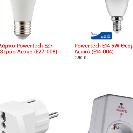
Λάμπα Powertech E27
Powertech E14 5W Θερ
Θερμό Λευκό (E27-008)
Λευκό (E14-004)
2,90 €
ΓΟΡΆ