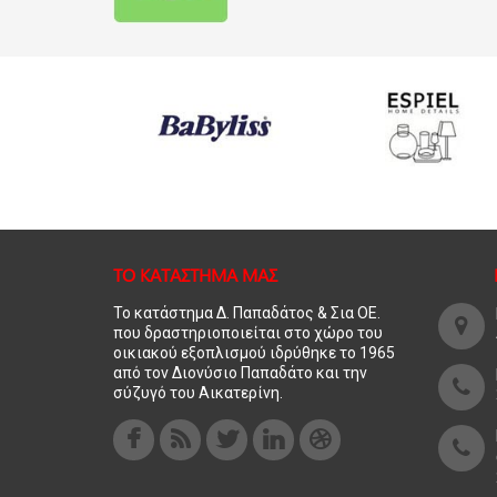
ΤΟ ΚΑΤΑΣΤΗΜΑ ΜΑΣ
Το κατάστημα Δ. Παπαδάτος & Σια ΟΕ.
που δραστηριοποιείται στο χώρο του
οικιακού εξοπλισμού ιδρύθηκε το 1965
από τον Διονύσιο Παπαδάτο και την
σύζυγό του Αικατερίνη.