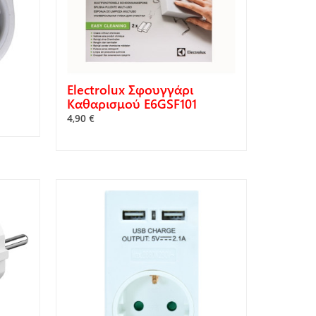
Electrolux Σφουγγάρι
Καθαρισμού E6GSF101
4,90 €
ΑΓΟΡΆ