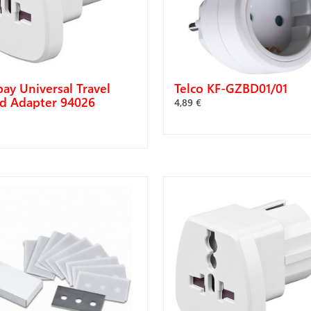
ay Universal Travel
Telco KF-GZBD01/01
d Adapter 94026
4,89 €
ΑΓΟΡΆ
ΓΟΡΆ