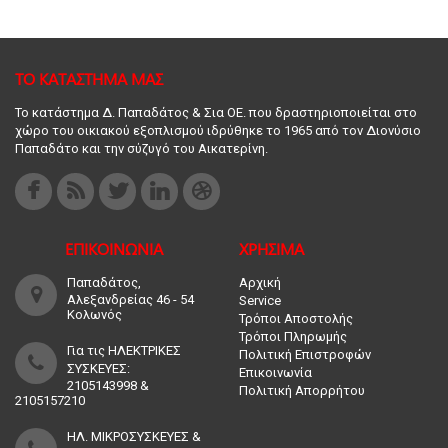
ΤΟ ΚΑΤΑΣΤΗΜΑ ΜΑΣ
Το κατάστημα Δ. Παπαδάτος & Σια ΟΕ. που δραστηριοποιείται στο
χώρο του οικιακού εξοπλισμού ιδρύθηκε το 1965 από τον Διονύσιο
Παπαδάτο και την σύζυγό του Αικατερίνη.
ΕΠΙΚΟΙΝΩΝΙΑ
ΧΡΗΣΙΜΑ
Παπαδάτος,
Αρχική
Αλεξανδρείας 46 - 54
Service
Κολωνός
Τρόποι Αποστολής
Τρόποι Πληρωμής
Για τις ΗΛΕΚΤΡΙΚΕΣ
Πολιτική Επιστροφών
ΣΥΣΚΕΥΕΣ:
Επικοινωνία
2105143998 &
Πολιτική Απορρήτου
2105157210
ΗΛ. ΜΙΚΡΟΣΥΣΚΕΥΕΣ &