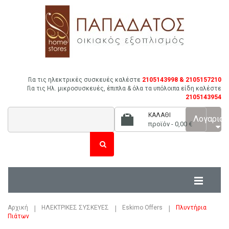
Για τις ηλεκτρικές συσκευές καλέστε
2105143998 & 2105157210
Για τις Ηλ. μικροσυσκευές, έπιπλα & όλα τα υπόλοιπα είδη καλέστε
2105143954
ΚΑΛΆΘΙ
Λογαρια
προϊόν -
0,00 €
Αρχική
ΗΛΕΚΤΡΙΚΕΣ ΣΥΣΚΕΥΕΣ
Eskimo Offers
Πλυντήρια
Πιάτων